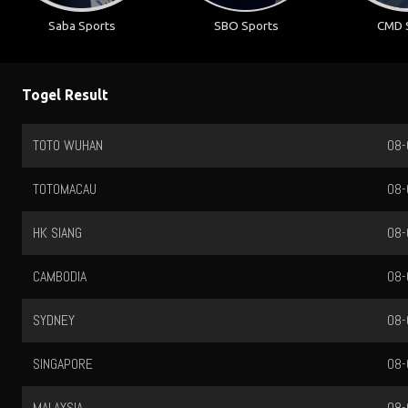
Saba Sports
SBO Sports
CMD 
Togel Result
TOTO WUHAN
08-
TOTOMACAU
08-
HK SIANG
08-
CAMBODIA
08-
SYDNEY
08-
SINGAPORE
08-
MALAYSIA
08-