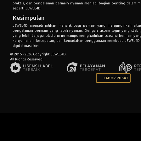
praktis, dan pengalaman bermain nyaman menjadi bagian penting dalam me
seperti JEWEL4D.
Kesimpulan
JEWEL4D menjadi pilihan menarik bagi pemain yang menginginkan situ
pengalaman bermain yang lebih nyaman. Dengan sistem login yang stabil,
yang lebih terjaga, platform ini mampu menghadirkan suasana bermain yang
kenyamanan, kecepatan, dan kemudahan penggunaan membuat JEWEL4D s
digital masa kini.
© 2015 - 2026 Copyright JEWEL4D.
All Rights Reserved.
LAPOR PUSAT