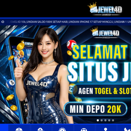
JEWEL4D 10k,UNDIAN SALDO 100K SETIAP HARI,UNDIAN IPHONE 17 SETIAP MINGGU,UNDIAN 1 UNIT NM