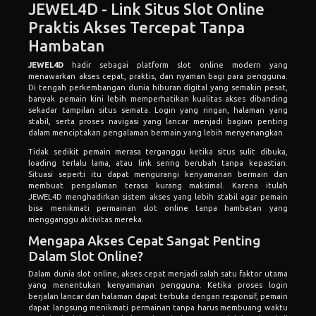
JEWEL4D - Link Situs Slot Online
Praktis Akses Tercepat Tanpa
Hambatan
JEWEL4D
hadir sebagai platform slot online modern yang
menawarkan akses cepat, praktis, dan nyaman bagi para pengguna.
Di tengah perkembangan dunia hiburan digital yang semakin pesat,
banyak pemain kini lebih memperhatikan kualitas akses dibanding
sekadar tampilan situs semata. Login yang ringan, halaman yang
stabil, serta proses navigasi yang lancar menjadi bagian penting
dalam menciptakan pengalaman bermain yang lebih menyenangkan.
Tidak sedikit pemain merasa terganggu ketika situs sulit dibuka,
loading terlalu lama, atau link sering berubah tanpa kepastian.
Situasi seperti itu dapat mengurangi kenyamanan bermain dan
membuat pengalaman terasa kurang maksimal. Karena itulah
JEWEL4D menghadirkan sistem akses yang lebih stabil agar pemain
bisa menikmati permainan slot online tanpa hambatan yang
mengganggu aktivitas mereka.
Mengapa Akses Cepat Sangat Penting
Dalam Slot Online?
Dalam dunia slot online, akses cepat menjadi salah satu faktor utama
yang menentukan kenyamanan pengguna. Ketika proses login
berjalan lancar dan halaman dapat terbuka dengan responsif, pemain
dapat langsung menikmati permainan tanpa harus membuang waktu