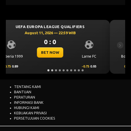
UEFA CHAMPIONS LEAGUE QUALIFIERS
August 11, 2026 — 22:59 WIB
0 : 0
Previous
Next
BET NOW
Bodo Glimt
Union Saint-Gilloise
0.75
0.77
-0.75
-0.95
TENTANG KAMI
BANTUAN
PERATURAN
INFORMASI BANK
HUBUNGI KAMI
KEBIJAKAN PRIVASI
PERSETUJUAN COOKIES