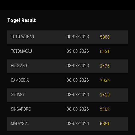
Togel Result
TOTO WUHAN
09-08-2026
JOH
5860
TOTOMACAU
09-08-2026
GOL
5131
HK SIANG
08-08-2026
CHI
2476
CAMBODIA
08-08-2026
SAB
7635
SYDNEY
08-08-2026
JEP
2413
SINGAPORE
08-08-2026
HAT
5102
MALAYSIA
08-08-2026
CHIL
6851