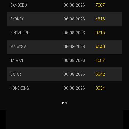
CAMBODIA
06-08-2026
7607
SYDNEY
06-08-2026
4816
SINGAPORE
05-08-2026
0715
MALAYSIA
06-08-2026
4549
TAIWAN
06-08-2026
4587
QATAR
06-08-2026
6642
HONGKONG
06-08-2026
3634