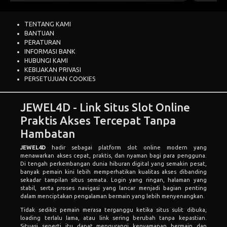
TENTANG KAMI
BANTUAN
PERATURAN
INFORMASI BANK
HUBUNGI KAMI
KEBIJAKAN PRIVASI
PERSETUJUAN COOKIES
JEWEL4D - Link Situs Slot Online
Praktis Akses Tercepat Tanpa
Hambatan
JEWEL4D
hadir sebagai platform slot online modern yang
menawarkan akses cepat, praktis, dan nyaman bagi para pengguna.
Di tengah perkembangan dunia hiburan digital yang semakin pesat,
banyak pemain kini lebih memperhatikan kualitas akses dibanding
sekadar tampilan situs semata. Login yang ringan, halaman yang
stabil, serta proses navigasi yang lancar menjadi bagian penting
dalam menciptakan pengalaman bermain yang lebih menyenangkan.
Tidak sedikit pemain merasa terganggu ketika situs sulit dibuka,
loading terlalu lama, atau link sering berubah tanpa kepastian.
Situasi seperti itu dapat mengurangi kenyamanan bermain dan