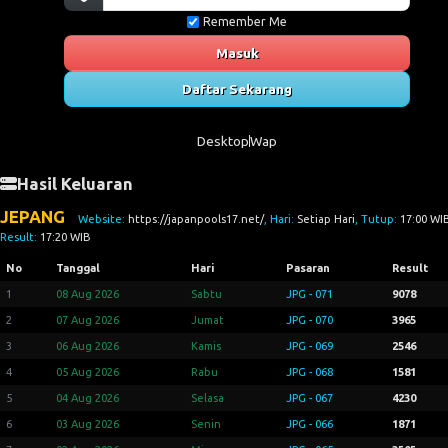
Remember Me
Masuk
Daftar Sekarang
Desktop
Wap
Hasil Keluaran
JEPANG
Website:
https://japanpools17.net/
, Hari:
Setiap Hari
, Tutup:
17:00 WI
Result:
17:20 WIB
No
Tanggal
Hari
Pasaran
Result
1
08 Aug 2026
Sabtu
JPG - 071
9078
2
07 Aug 2026
Jumat
JPG - 070
3965
3
06 Aug 2026
Kamis
JPG - 069
2546
4
05 Aug 2026
Rabu
JPG - 068
1581
5
04 Aug 2026
Selasa
JPG - 067
4230
6
03 Aug 2026
Senin
JPG - 066
1871