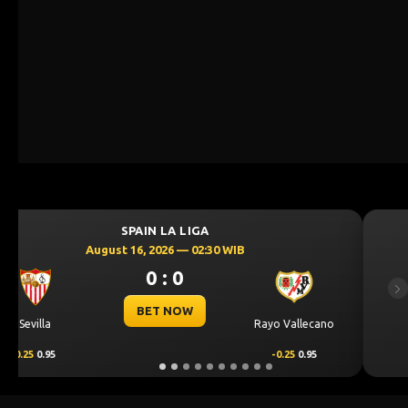
SPAIN LA LIGA
August 16, 2026 — 00:30 WIB
0 : 0
Previous
Ne
BET NOW
o
Alaves
Getafe
0.00
0.62
0.00
-0.72