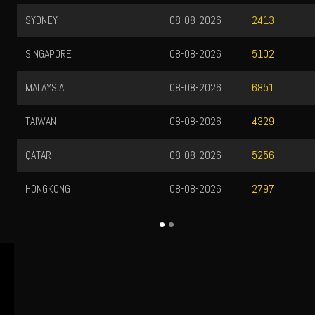
SYDNEY
08-08-2026
2413
SINGAPORE
08-08-2026
5102
MALAYSIA
08-08-2026
6851
TAIWAN
08-08-2026
4329
QATAR
08-08-2026
5256
HONGKONG
08-08-2026
2797