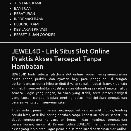
TENTANG KAMI
BANTUAN
PERATURAN
INFORMASI BANK
HUBUNGI KAMI
KEBIJAKAN PRIVASI
PERSETUJUAN COOKIES
JEWEL4D - Link Situs Slot Online
Praktis Akses Tercepat Tanpa
Hambatan
JEWEL4D
hadir sebagai platform slot online modern yang menawarkan
akses cepat, praktis, dan nyaman bagi para pengguna. Di tengah
perkembangan dunia hiburan digital yang semakin pesat, banyak pemain
kini lebih memperhatikan kualitas akses dibanding sekadar tampilan situs
semata. Login yang ringan, halaman yang stabil, serta proses navigasi
yang lancar menjadi bagian penting dalam menciptakan pengalaman
bermain yang lebih menyenangkan.
Tidak sedikit pemain merasa terganggu ketika situs sulit dibuka, loading
terlalu lama, atau link sering berubah tanpa kepastian. Situasi seperti itu
dapat mengurangi kenyamanan bermain dan membuat pengalaman
terasa kurang maksimal. Karena itulah JEWEL4D menghadirkan sistem
akses yang lebih stabil agar pemain bisa menikmati permainan slot online