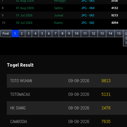
7
02 Aug 2026
Minggu
JPG - 065
3505
8
01 Aug 2026
Sabtu
JPG - 064
4132
9
31 Jul 2026
Jumat
JPG - 063
9213
10
30 Jul 2026
Kamis
JPG - 062
4094
First
1
2
3
4
5
6
7
8
9
10
11
12
13
14
15
(
)
Togel Result
TOTO WUHAN
09-08-2026
9813
TOTOMACAU
09-08-2026
5131
HK SIANG
08-08-2026
2476
CAMBODIA
08-08-2026
7635