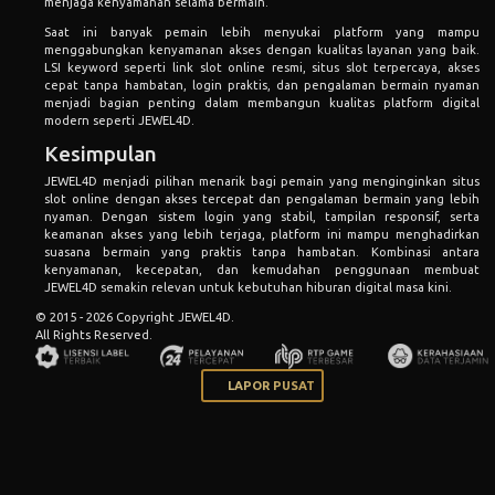
menjaga kenyamanan selama bermain.
Saat ini banyak pemain lebih menyukai platform yang mampu
menggabungkan kenyamanan akses dengan kualitas layanan yang baik.
LSI keyword seperti link slot online resmi, situs slot terpercaya, akses
cepat tanpa hambatan, login praktis, dan pengalaman bermain nyaman
menjadi bagian penting dalam membangun kualitas platform digital
modern seperti JEWEL4D.
Kesimpulan
JEWEL4D menjadi pilihan menarik bagi pemain yang menginginkan situs
slot online dengan akses tercepat dan pengalaman bermain yang lebih
nyaman. Dengan sistem login yang stabil, tampilan responsif, serta
keamanan akses yang lebih terjaga, platform ini mampu menghadirkan
suasana bermain yang praktis tanpa hambatan. Kombinasi antara
kenyamanan, kecepatan, dan kemudahan penggunaan membuat
JEWEL4D semakin relevan untuk kebutuhan hiburan digital masa kini.
© 2015 - 2026 Copyright JEWEL4D.
All Rights Reserved.
LAPOR PUSAT