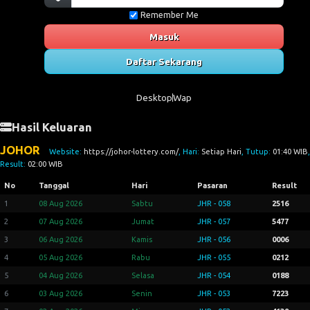
Remember Me
Masuk
Daftar Sekarang
Desktop
Wap
Hasil Keluaran
JOHOR
Website:
https://johor-lottery.com/
, Hari:
Setiap Hari
, Tutup:
01:40 WIB
,
Result:
02:00 WIB
No
Tanggal
Hari
Pasaran
Result
1
08 Aug 2026
Sabtu
JHR - 058
2516
2
07 Aug 2026
Jumat
JHR - 057
5477
3
06 Aug 2026
Kamis
JHR - 056
0006
4
05 Aug 2026
Rabu
JHR - 055
0212
5
04 Aug 2026
Selasa
JHR - 054
0188
6
03 Aug 2026
Senin
JHR - 053
7223