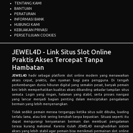
TENTANG KAMI
BANTUAN
PERATURAN
INFORMASI BANK
HUBUNGI KAMI
KEBIJAKAN PRIVASI
PERSETUJUAN COOKIES
JEWEL4D - Link Situs Slot Online
Praktis Akses Tercepat Tanpa
Hambatan
JEWEL4D
hadir sebagai platform slot online modern yang menawarkan
akses cepat, praktis, dan nyaman bagi para pengguna. Di tengah
perkembangan dunia hiburan digital yang semakin pesat, banyak pemain
kini lebih memperhatikan kualitas akses dibanding sekadar tampilan situs
semata. Login yang ringan, halaman yang stabil, serta proses navigasi
yang lancar menjadi bagian penting dalam menciptakan pengalaman
bermain yang lebih menyenangkan.
Tidak sedikit pemain merasa terganggu ketika situs sulit dibuka, loading
terlalu lama, atau link sering berubah tanpa kepastian. Situasi seperti itu
dapat mengurangi kenyamanan bermain dan membuat pengalaman
terasa kurang maksimal. Karena itulah JEWEL4D menghadirkan sistem
akses yang lebih stabil agar pemain bisa menikmati permainan slot online