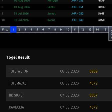
7
02 Aug 2026
Minggu
JHR - 052
4139
8
01 Aug 2026
Sabtu
JHR - 051
3814
9
31 Jul 2026
Jumat
JHR - 050
5665
10
30 Jul 2026
Kamis
JHR - 049
6850
First
1
2
3
4
5
6
7
8
9
10
11
12
13
14
15
(
)
Togel Result
TOTO WUHAN
08-08-2026
6989
TOTOMACAU
08-08-2026
4072
HK SIANG
07-08-2026
8867
CAMBODIA
07-08-2026
4372