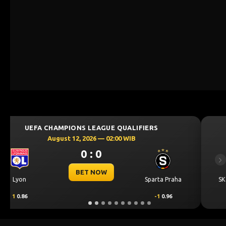
UEFA CHAMPIONS LEAGUE QUALIFIERS
August 12, 2026 — 01:30 WIB
0 : 0
Previous
Ne
BET NOW
a
SK Sturm Graz
Fenerbahce
-0.5
0.95
0.5
0.87