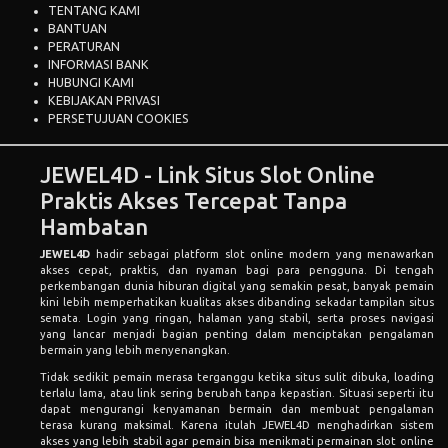
TENTANG KAMI
BANTUAN
PERATURAN
INFORMASI BANK
HUBUNGI KAMI
KEBIJAKAN PRIVASI
PERSETUJUAN COOKIES
JEWEL4D - Link Situs Slot Online
Praktis Akses Tercepat Tanpa
Hambatan
JEWEL4D
hadir sebagai platform slot online modern yang menawarkan
akses cepat, praktis, dan nyaman bagi para pengguna. Di tengah
perkembangan dunia hiburan digital yang semakin pesat, banyak pemain
kini lebih memperhatikan kualitas akses dibanding sekadar tampilan situs
semata. Login yang ringan, halaman yang stabil, serta proses navigasi
yang lancar menjadi bagian penting dalam menciptakan pengalaman
bermain yang lebih menyenangkan.
Tidak sedikit pemain merasa terganggu ketika situs sulit dibuka, loading
terlalu lama, atau link sering berubah tanpa kepastian. Situasi seperti itu
dapat mengurangi kenyamanan bermain dan membuat pengalaman
terasa kurang maksimal. Karena itulah JEWEL4D menghadirkan sistem
akses yang lebih stabil agar pemain bisa menikmati permainan slot online