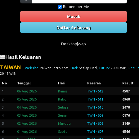
Remember Me
Masuk
Daftar Sekarang
Desktop
Wap
Hasil Keluaran
TAIWAN
Website:
taiwan-lotto.com
, Hari:
Setiap Hari
, Tutup:
20:30 WIB
, Result
20:45 WIB
No
Tanggal
Hari
Pasaran
Result
1
06 Aug 2026
Kamis
TWN - 612
4587
2
05 Aug 2026
Rabu
TWN - 611
6960
3
04 Aug 2026
Selasa
TWN - 610
2470
4
03 Aug 2026
Senin
TWN - 609
0176
5
02 Aug 2026
Minggu
TWN - 608
2149
6
01 Aug 2026
Sabtu
TWN - 607
6546