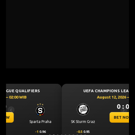
UEFA CHAMPIONS LEAGUE QUALIFIERS
August 12, 2026 — 01:30 WIB
0 : 0
Previous
Next
BET NOW
SK Sturm Graz
Fenerbahce
-0.5
0.95
0.5
0.87