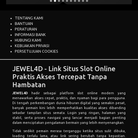
TENTANG KAMI
BANTUAN
PERATURAN
INFORMASI BANK
HUBUNGI KAMI
KEBIJAKAN PRIVASI
PERSETUJUAN COOKIES
JEWEL4D - Link Situs Slot Online
Praktis Akses Tercepat Tanpa
Hambatan
JEWEL4D
hadir sebagai platform slot online modern yang
menawarkan akses cepat, praktis, dan nyaman bagi para pengguna.
Di tengah perkembangan dunia hiburan digital yang semakin pesat,
banyak pemain kini lebih memperhatikan kualitas akses dibanding
sekadar tampilan situs semata. Login yang ringan, halaman yang
stabil, serta proses navigasi yang lancar menjadi bagian penting
dalam menciptakan pengalaman bermain yang lebih menyenangkan.
Tidak sedikit pemain merasa terganggu ketika situs sulit dibuka,
loading terlalu lama, atau link sering berubah tanpa kepastian.