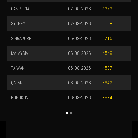
07-08-2026
SABAH
07-08-
4372
07-08-2026
JEPANG
07-08-
0158
05-08-2026
HATYAI
06-08-
0715
06-08-2026
CHILI
06-08-
4549
06-08-2026
NBCLOTTO
06-08-
4587
06-08-2026
SARAWAK
06-08-
6642
06-08-2026
BUFFALO
07-08-
3634