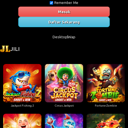
Remember Me
Masuk
Daftar Sekarang
Desktop
Wap
JILI
Jackpot Fishing 2
Circus Jackpot
Fortune Zombie